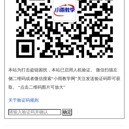
本站为打击盗链困扰，本站已启用人机验证。 微信扫描左
侧二维码或者微信搜索“小雨教学网”关注发送验证码即可获
取。 “点击二维码图片可放大”
关于验证码规则