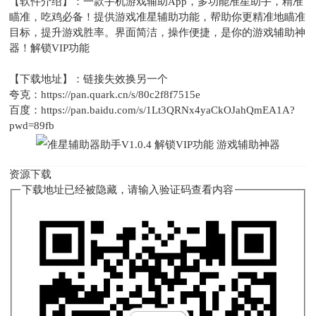
【软件介绍】：一款手机游戏辅助App，多功能准星助手，精准
瞄准，吃鸡必备！提供游戏准星辅助功能，帮助你更精准地瞄准
目标，提升游戏胜率。界面简洁，操作便捷，是你的游戏辅助神
器！解锁VIP功能
【下载地址】：链接失效换另一个
夸克：https://pan.quark.cn/s/80c2f8f7515e
百度：https://pan.baidu.com/s/1Lt3QRNx4yaCkOJahQmEA1A?
pwd=89fb
资源下载
下载地址已经被隐藏，请输入验证码查看内容