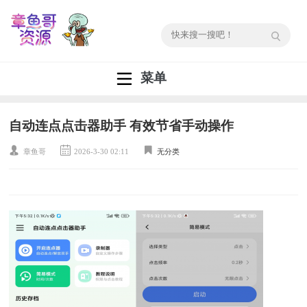
菜单
自动连点点击器助手 有效节省手动操作
章鱼哥
2026-3-30 02:11
无分类