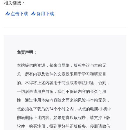
相关链接：
📥 点击下载
📥 备用下载
免责声明：
本站提供的资源，都来自网络，版权争议与本站无
关，所有内容及软件的文章仅限用于学习和研究目
的。不得将上述内容用于商业或者非法用途，否则，
一切后果请用户自负，我们不保证内容的长久可用
性，通过使用本站内容随之而来的风险与本站无关，
您必须在下载后的24个小时之内，从您的电脑/手机中
彻底删除上述内容。如果您喜欢该程序，请支持正版
软件，购买注册，得到更好的正版服务。侵删请致信