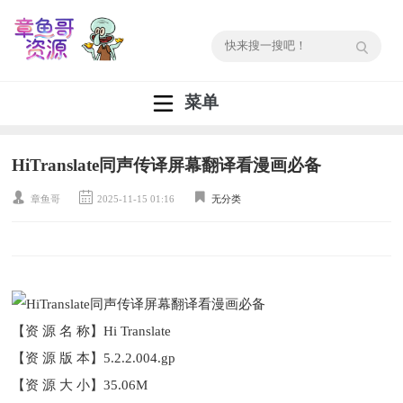
菜单
HiTranslate同声传译屏幕翻译看漫画必备
章鱼哥
2025-11-15 01:16
无分类
【资 源 名 称】Hi Translate
【资 源 版 本】5.2.2.004.gp
【资 源 大 小】35.06M