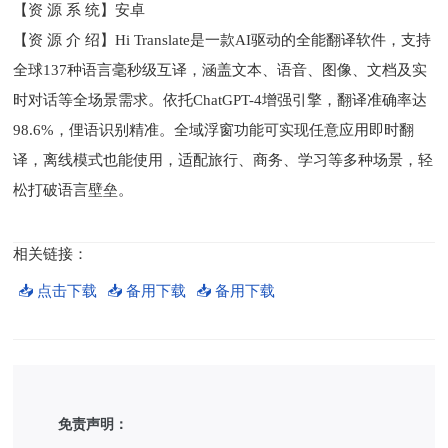
【资 源 系 统】安卓
【资 源 介 绍】Hi Translate是一款AI驱动的全能翻译软件，支持
全球137种语言毫秒级互译，涵盖文本、语音、图像、文档及实
时对话等全场景需求。依托ChatGPT-4增强引擎，翻译准确率达
98.6%，俚语识别精准。全域浮窗功能可实现任意应用即时翻
译，离线模式也能使用，适配旅行、商务、学习等多种场景，轻
松打破语言壁垒。
相关链接：
📥 点击下载
📥 备用下载
📥 备用下载
免责声明：